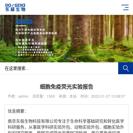
细胞免疫荧光实验报告
作者：admin
浏览量：1500
来源：本站
时间：2022-01-27 15:08:57
信息摘要：
南京东极生物科技有限公司专注于生命科学基础研究和转化医学
科研服务，从事医学科研实验外包、动物实验外包、细胞实验外
包的研究服务，能够完成荧光定量PCR检测、蛋白质免疫印迹