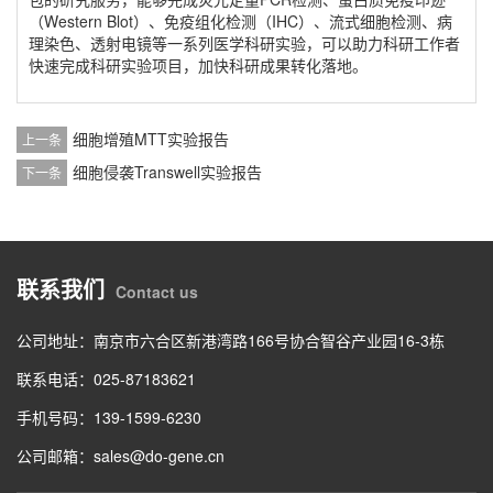
（Western Blot）、免疫组化检测（IHC）、流式细胞检测、病
理染色、透射电镜等一系列医学科研实验，可以助力科研工作者
快速完成科研实验项目，加快科研成果转化落地。
细胞增殖MTT实验报告
上一条
细胞侵袭Transwell实验报告
下一条
联系我们
Contact us
公司地址：南京市六合区新港湾路166号协合智谷产业园16-3栋
联系电话：025-87183621
手机号码：139-1599-6230
公司邮箱：sales@do-gene.cn