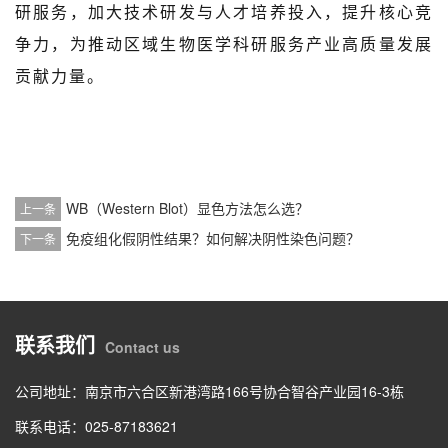
研服务，加大技术研发与人才培养投入，提升核心竞
争力，为推动区域生物医学科研服务产业高质量发展
贡献力量。
WB（Western Blot）显色方法怎么选？
上一条
免疫组化假阴性结果？如何解决阴性染色问题？
下一条
联系我们
Contact us
公司地址：南京市六合区新港湾路166号协合智谷产业园16-3栋
联系电话：025-87183621