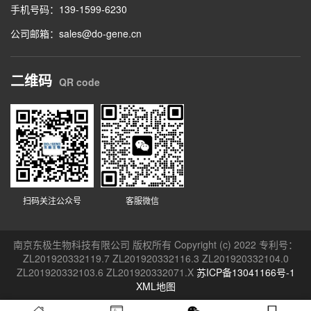
手机号码：139-1599-6230
公司邮箱：sales@do-gene.cn
二维码
QR code
扫码关注公众号
客服微信
南京东极生物科技有限公司 版权所有 Copyright (c) 2022 专利号：
ZL201920332119.7 ZL201920332116.3 ZL201920332104.0
ZL201920332103.6 ZL201920332071.X
苏ICP备13041166号-1
XML地图